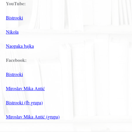
YouTube:
Bistrooki
Nikola
Naopaka bajka
Facebook:
Bistrooki
Miroslav Mika Antić
Bistrooki (fb grupa)
Miroslav Mika Antić (grupa)