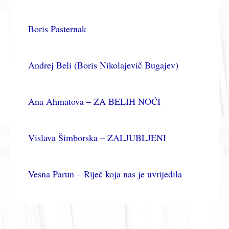
Boris Pasternak
Andrej Beli (Boris Nikolajevič Bugajev)
Ana Ahmatova – ZA BELIH NOĆI
Vislava Šimborska – ZALJUBLJENI
Vesna Parun – Riječ koja nas je uvrijedila