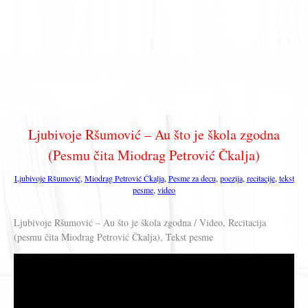
Ljubivoje Ršumović – Au što je škola zgodna
(Pesmu čita Miodrag Petrović Čkalja)
Ljubivoje Ršumović
,
Miodrag Petrović Čkalja
,
Pesme za decu
,
poezija
,
recitacije
,
tekst
pesme
,
video
Ljubivoje Ršumović – Au što je škola zgodna / Video, Recitacija
(pesmu čita Miodrag Petrović Čkalja), Tekst pesme