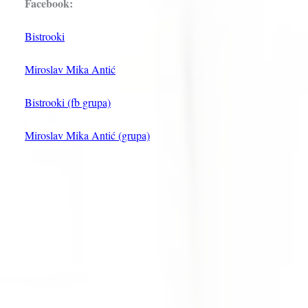
Facebook:
Bistrooki
Miroslav Mika Antić
Bistrooki (fb grupa)
Miroslav Mika Antić (grupa)