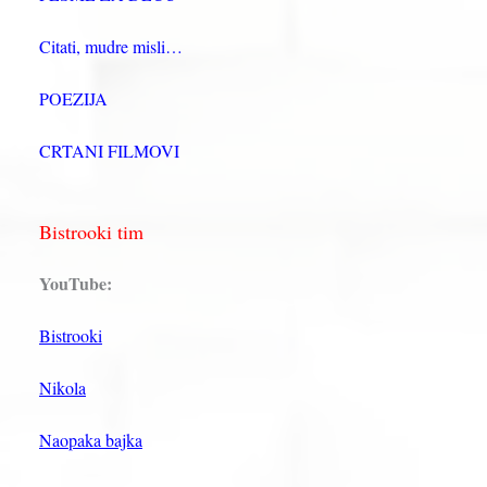
Citati, mudre misli…
POEZIJA
CRTANI FILMOVI
Bistrooki tim
YouTube:
Bistrooki
Nikola
Naopaka bajka