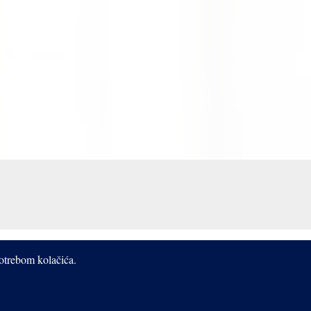
potrebom kolačića.