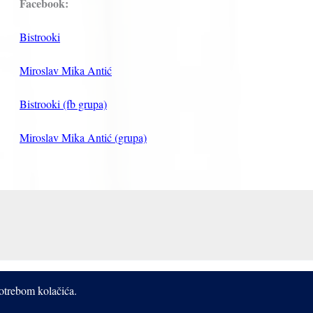
Facebook:
Bistrooki
Miroslav Mika Antić
Bistrooki (fb grupa)
Miroslav Mika Antić (grupa)
potrebom kolačića.