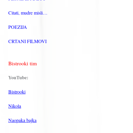
Citati, mudre misli…
POEZIJA
CRTANI FILMOVI
Bistrooki tim
YouTube:
Bistrooki
Nikola
Naopaka bajka