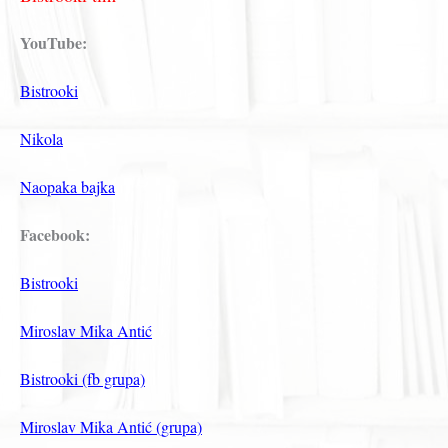
YouTube:
Bistrooki
Nikola
Naopaka bajka
Facebook:
Bistrooki
Miroslav Mika Antić
Bistrooki (fb grupa)
Miroslav Mika Antić (grupa)