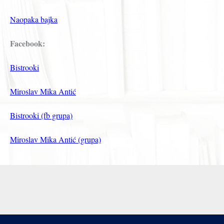
Naopaka bajka
Facebook:
Bistrooki
Miroslav Mika Antić
Bistrooki (fb grupa)
Miroslav Mika Antić (grupa)