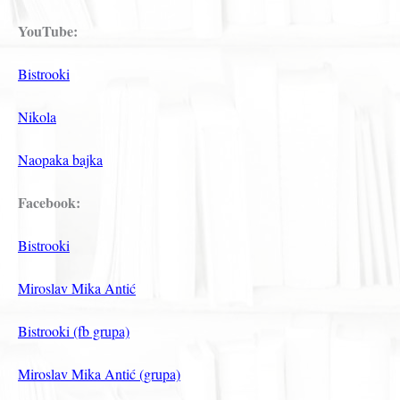
YouTube:
Bistrooki
Nikola
Naopaka bajka
Facebook:
Bistrooki
Miroslav Mika Antić
Bistrooki (fb grupa)
Miroslav Mika Antić (grupa)