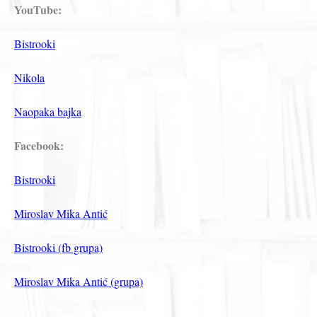
YouTube:
Bistrooki
Nikola
Naopaka bajka
Facebook:
Bistrooki
Miroslav Mika Antić
Bistrooki (fb grupa)
Miroslav Mika Antić (grupa)