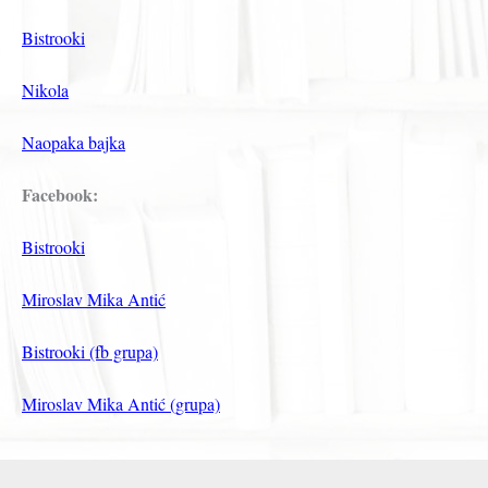
Bistrooki
Nikola
Naopaka bajka
Facebook:
Bistrooki
Miroslav Mika Antić
Bistrooki (fb grupa)
Miroslav Mika Antić (grupa)