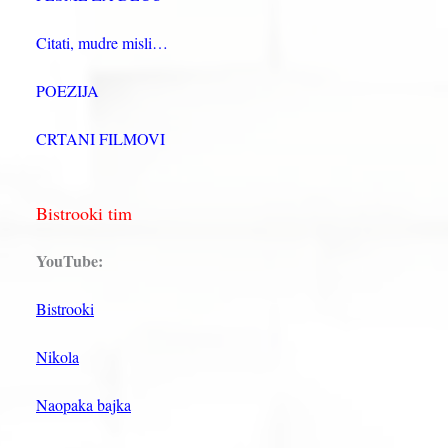
Citati, mudre misli…
POEZIJA
CRTANI FILMOVI
Bistrooki tim
YouTube:
Bistrooki
Nikola
Naopaka bajka