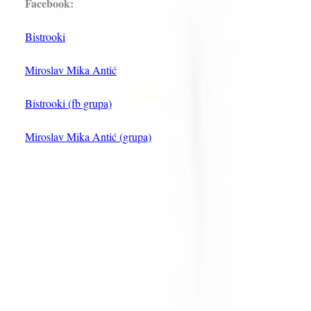
Facebook:
Bistrooki
Miroslav Mika Antić
Bistrooki (fb grupa)
Miroslav Mika Antić (grupa)