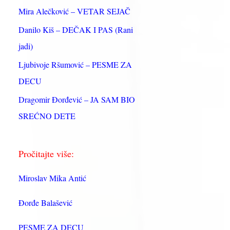
:
Mira Alečković – VETAR SEJAČ
Danilo Kiš – DEČAK I PAS (Rani
jadi)
Ljubivoje Ršumović – PESME ZA
DECU
Dragomir Đorđević – JA SAM BIO
SREĆNO DETE
Pročitajte više:
Miroslav Mika Antić
Đorđe Balašević
PESME ZA DECU