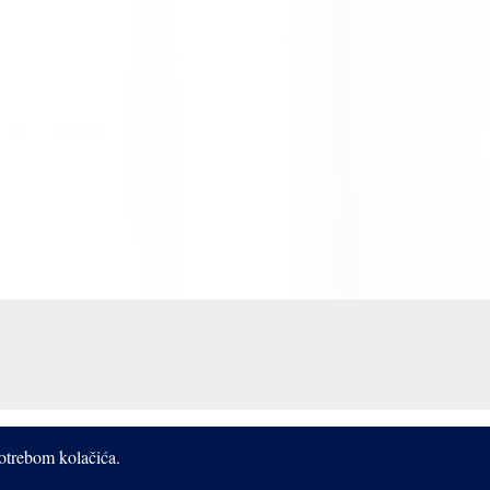
potrebom kolačića.