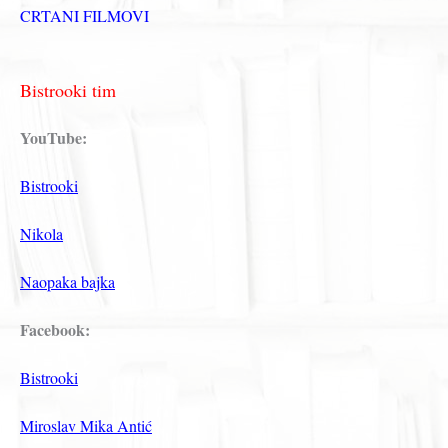
CRTANI FILMOVI
Bistrooki tim
YouTube:
Bistrooki
Nikola
Naopaka bajka
Facebook:
Bistrooki
Miroslav Mika Antić