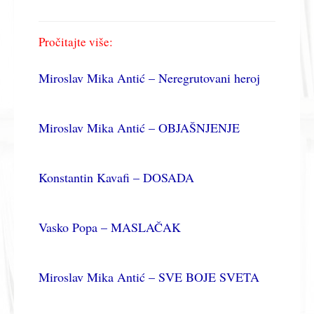
Pročitajte više:
Miroslav Mika Antić – Neregrutovani heroj
Miroslav Mika Antić – OBJAŠNJENJE
Konstantin Kavafi – DOSADA
Vasko Popa – MASLAČAK
Miroslav Mika Antić – SVE BOJE SVETA