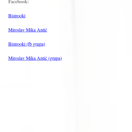
Facebook:
Bistrooki
Miroslav Mika Antić
Bistrooki (fb grupa)
Miroslav Mika Antić (grupa)