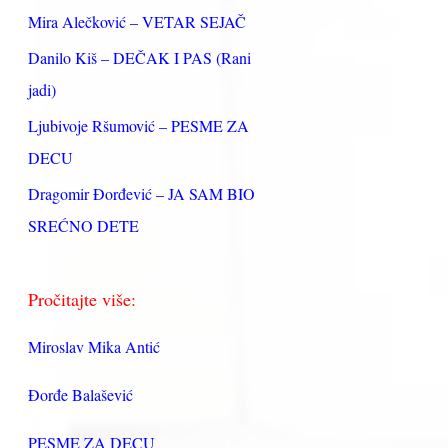
:
Mira Alečković – VETAR SEJAČ
Danilo Kiš – DEČAK I PAS (Rani
jadi)
Ljubivoje Ršumović – PESME ZA
DECU
Dragomir Đorđević – JA SAM BIO
SREĆNO DETE
Pročitajte više:
Miroslav Mika Antić
Đorđe Balašević
PESME ZA DECU