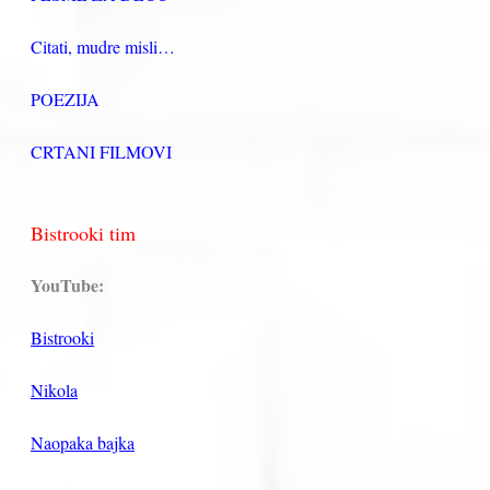
Citati, mudre misli…
POEZIJA
CRTANI FILMOVI
Bistrooki tim
YouTube:
Bistrooki
Nikola
Naopaka bajka