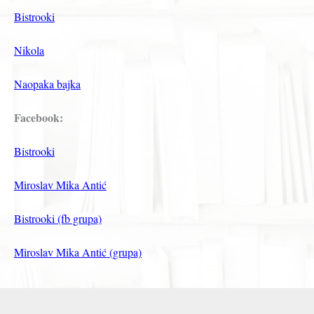
Bistrooki
Nikola
Naopaka bajka
Facebook:
Bistrooki
Miroslav Mika Antić
Bistrooki (fb grupa)
Miroslav Mika Antić (grupa)