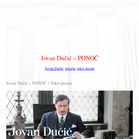
Jovan Dučić – PONOĆ
Jovan Dučić
,
poezija
,
tekst pesme
Jovan Dučić – PONOĆ / Tekst pesme