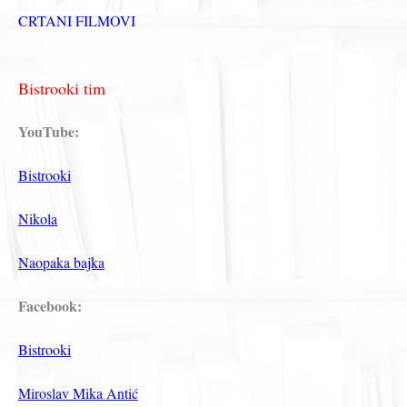
CRTANI FILMOVI
Bistrooki tim
YouTube:
Bistrooki
Nikola
Naopaka bajka
Facebook:
Bistrooki
Miroslav Mika Antić