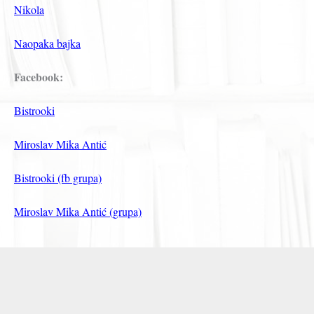
Nikola
Naopaka bajka
Facebook:
Bistrooki
Miroslav Mika Antić
Bistrooki (fb grupa)
Miroslav Mika Antić (grupa)