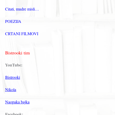
Citati, mudre misli…
POEZIJA
CRTANI FILMOVI
Bistrooki tim
YouTube:
Bistrooki
Nikola
Naopaka bajka
Facebook: