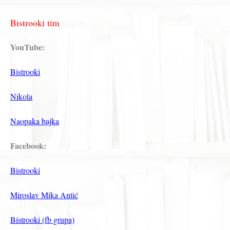
Bistrooki tim
YouTube:
Bistrooki
Nikola
Naopaka bajka
Facebook:
Bistrooki
Miroslav Mika Antić
Bistrooki (fb grupa)