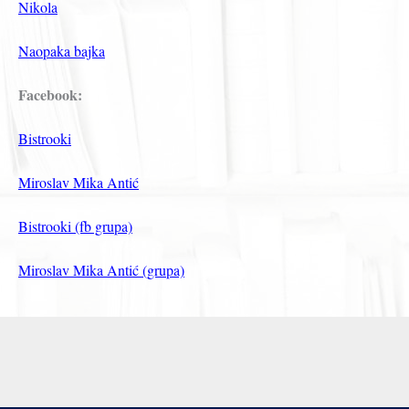
Nikola
Naopaka bajka
Facebook:
Bistrooki
Miroslav Mika Antić
Bistrooki (fb grupa)
Miroslav Mika Antić (grupa)