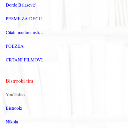
Đorđe Balašević
PESME ZA DECU
Citati, mudre misli…
POEZIJA
CRTANI FILMOVI
Bistrooki tim
YouTube:
Bistrooki
Nikola