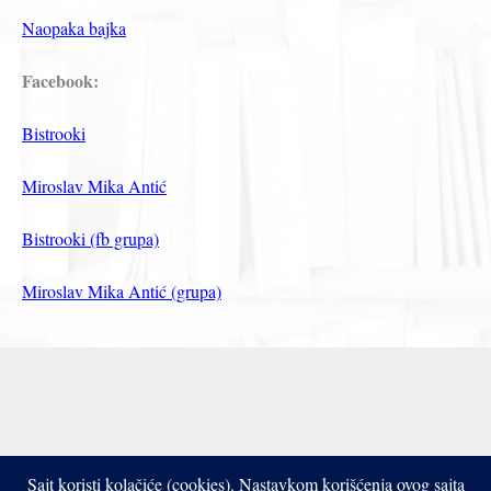
Naopaka bajka
Facebook:
Bistrooki
Miroslav Mika Antić
Bistrooki (fb grupa)
Miroslav Mika Antić (grupa)
Sajt koristi kolačiće (cookies). Nastavkom korišćenja ovog sajta