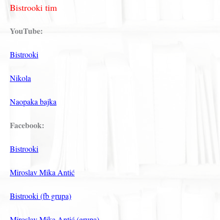
Bistrooki tim
YouTube:
Bistrooki
Nikola
Naopaka bajka
Facebook:
Bistrooki
Miroslav Mika Antić
Bistrooki (fb grupa)
Miroslav Mika Antić (grupa)