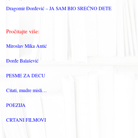
Dragomir Đorđević – JA SAM BIO SREĆNO DETE
Pročitajte više:
Miroslav Mika Antić
Đorđe Balašević
PESME ZA DECU
Citati, mudre misli…
POEZIJA
CRTANI FILMOVI