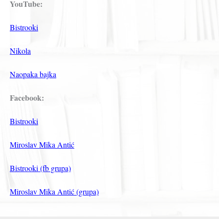
YouTube:
Bistrooki
Nikola
Naopaka bajka
Facebook:
Bistrooki
Miroslav Mika Antić
Bistrooki (fb grupa)
Miroslav Mika Antić (grupa)