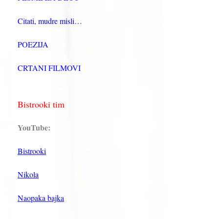
Citati, mudre misli…
POEZIJA
CRTANI FILMOVI
Bistrooki tim
YouTube:
Bistrooki
Nikola
Naopaka bajka