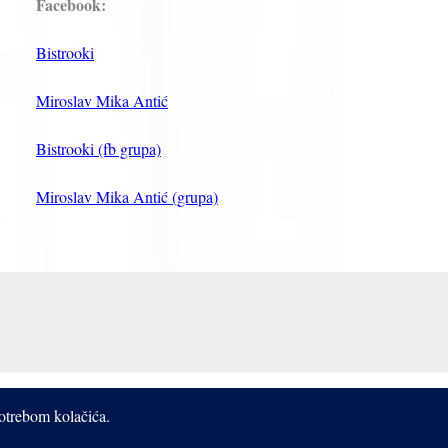
Facebook:
Bistrooki
Miroslav Mika Antić
Bistrooki (fb grupa)
Miroslav Mika Antić (grupa)
potrebom kolačića.