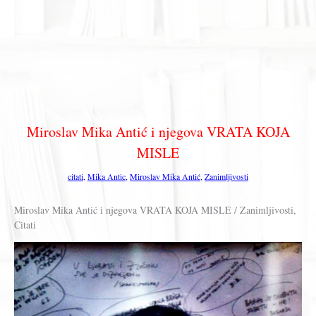
Miroslav Mika Antić i njegova VRATA KOJA
MISLE
citati
,
Mika Antic
,
Miroslav Mika Antić
,
Zanimljivosti
Miroslav Mika Antić i njegova VRATA KOJA MISLE / Zanimljivosti,
Citati