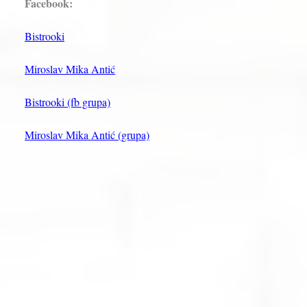
Facebook:
Bistrooki
Miroslav Mika Antić
Bistrooki (fb grupa)
Miroslav Mika Antić (grupa)