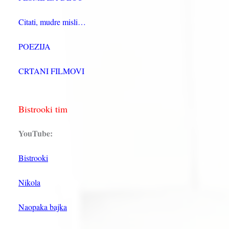
Citati, mudre misli…
POEZIJA
CRTANI FILMOVI
Bistrooki tim
YouTube:
Bistrooki
Nikola
Naopaka bajka