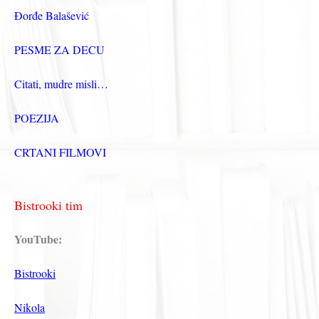
Đorđe Balašević
PESME ZA DECU
Citati, mudre misli…
POEZIJA
CRTANI FILMOVI
Bistrooki tim
YouTube:
Bistrooki
Nikola