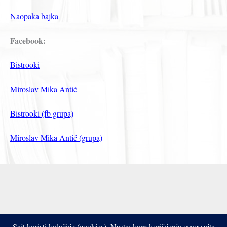
Naopaka bajka
Facebook:
Bistrooki
Miroslav Mika Antić
Bistrooki (fb grupa)
Miroslav Mika Antić (grupa)
Sajt koristi kolačiće (cookies). Nastavkom korišćenja ovog sajta