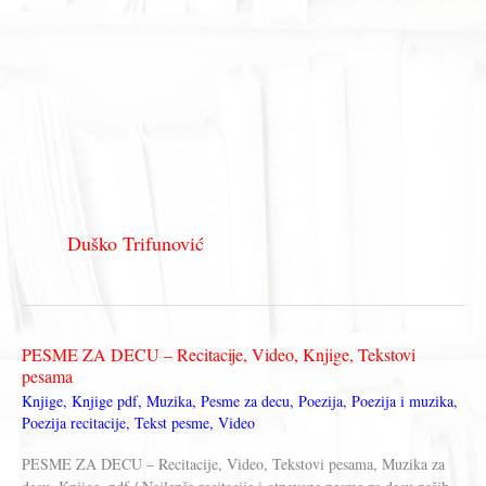
Duško Trifunović
PESME ZA DECU – Recitacije, Video, Knjige, Tekstovi
pesama
Knjige
,
Knjige pdf
,
Muzika
,
Pesme za decu
,
Poezija
,
Poezija i muzika
,
Poezija recitacije
,
Tekst pesme
,
Video
PESME ZA DECU – Recitacije, Video, Tekstovi pesama, Muzika za