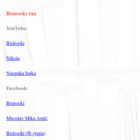
Bistrooki tim
YouTube:
Bistrooki
Nikola
Naopaka bajka
Facebook:
Bistrooki
Miroslav Mika Antić
Bistrooki (fb grupa)