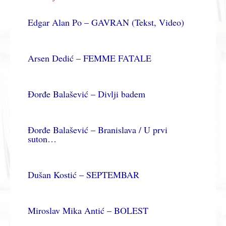
Edgar Alan Po – GAVRAN (Tekst, Video)
Arsen Dedić – FEMME FATALE
Đorđe Balašević – Divlji badem
Đorđe Balašević – Branislava / U prvi
suton…
Dušan Kostić – SEPTEMBAR
Miroslav Mika Antić – BOLEST