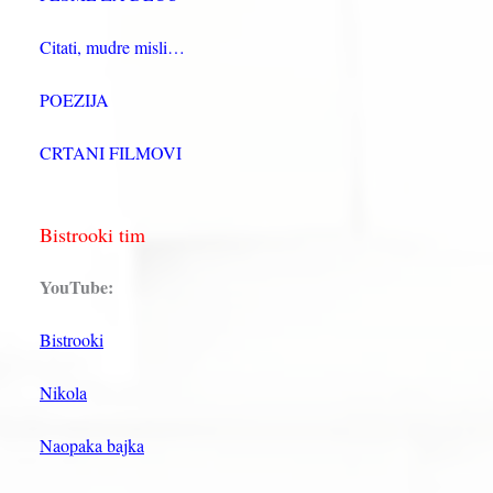
Citati, mudre misli…
POEZIJA
CRTANI FILMOVI
Bistrooki tim
YouTube:
Bistrooki
Nikola
Naopaka bajka