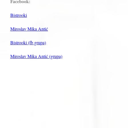
Facebook:
Bistrooki
Miroslav Mika Antić
Bistrooki (fb grupa)
Miroslav Mika Antić (grupa)