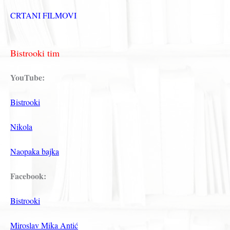
CRTANI FILMOVI
Bistrooki tim
YouTube:
Bistrooki
Nikola
Naopaka bajka
Facebook:
Bistrooki
Miroslav Mika Antić