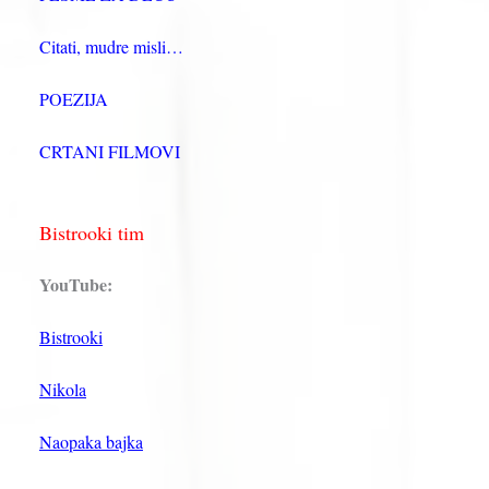
Citati, mudre misli…
POEZIJA
CRTANI FILMOVI
Bistrooki tim
YouTube:
Bistrooki
Nikola
Naopaka bajka