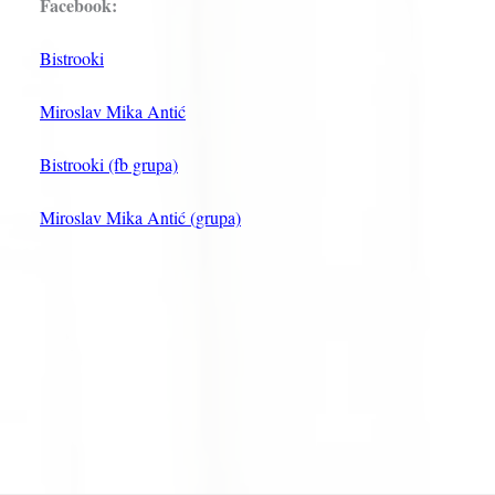
Facebook:
Bistrooki
Miroslav Mika Antić
Bistrooki (fb grupa)
Miroslav Mika Antić (grupa)