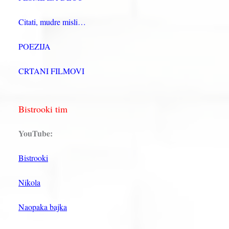
Citati, mudre misli…
POEZIJA
CRTANI FILMOVI
Bistrooki tim
YouTube:
Bistrooki
Nikola
Naopaka bajka