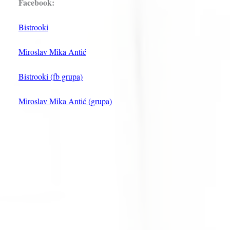
Facebook:
Bistrooki
Miroslav Mika Antić
Bistrooki (fb grupa)
Miroslav Mika Antić (grupa)