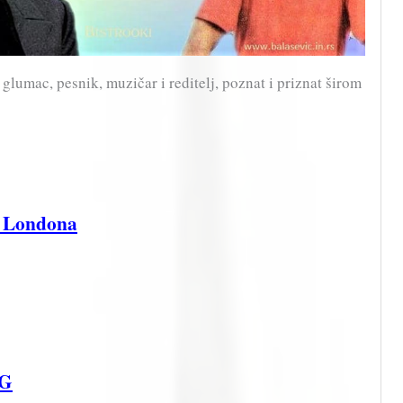
 glumac, pesnik, muzičar i reditelj, poznat i priznat širom
 Londona
OG