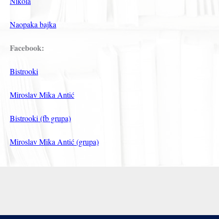
Nikola
Naopaka bajka
Facebook:
Bistrooki
Miroslav Mika Antić
Bistrooki (fb grupa)
Miroslav Mika Antić (grupa)