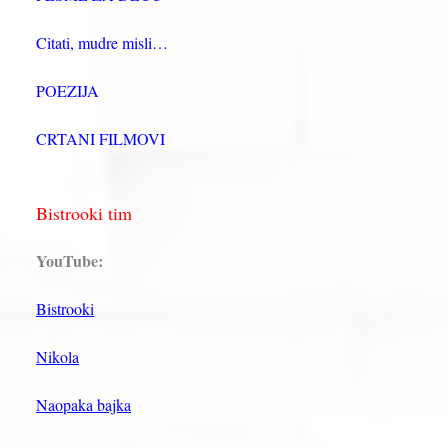
Citati, mudre misli…
POEZIJA
CRTANI FILMOVI
Bistrooki tim
YouTube:
Bistrooki
Nikola
Naopaka bajka