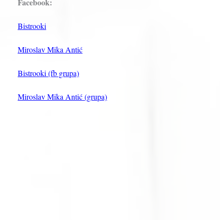
Facebook:
Bistrooki
Miroslav Mika Antić
Bistrooki (fb grupa)
Miroslav Mika Antić (grupa)