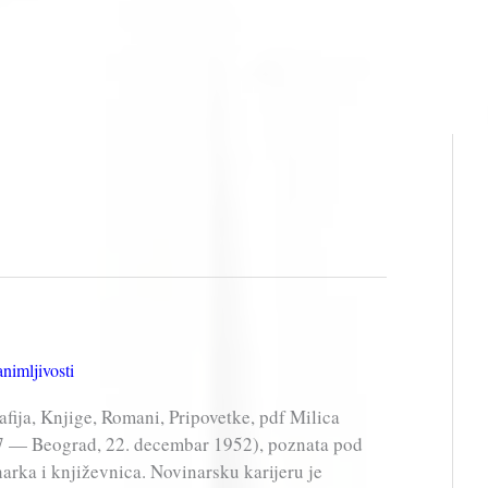
nimljivosti
fija, Knjige, Romani, Pripovetke, pdf Milica
887 — Beograd, 22. decembar 1952), poznata pod
rka i književnica. Novinarsku karijeru je