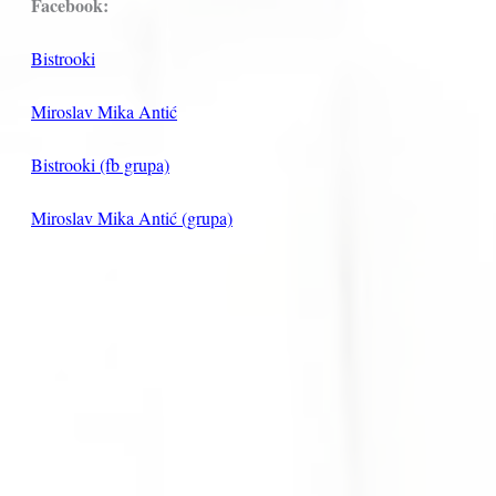
Facebook:
Bistrooki
Miroslav Mika Antić
Bistrooki (fb grupa)
Miroslav Mika Antić (grupa)