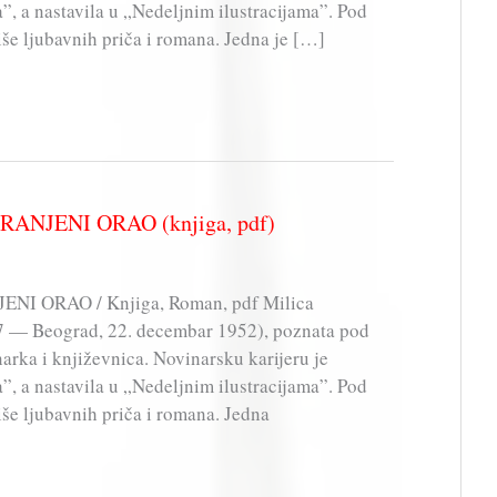
, a nastavila u „Nedeljnim ilustracijama”. Pod
še ljubavnih priča i romana. Jedna je […]
– RANJENI ORAO (knjiga, pdf)
JENI ORAO / Knjiga, Roman, pdf Milica
887 — Beograd, 22. decembar 1952), poznata pod
rka i književnica. Novinarsku karijeru je
, a nastavila u „Nedeljnim ilustracijama”. Pod
še ljubavnih priča i romana. Jedna