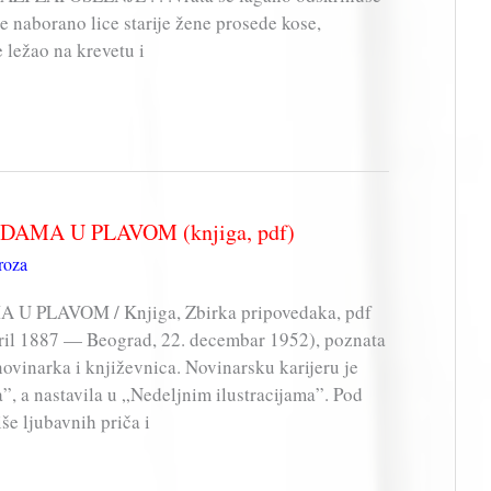
e naborano lice starije žene prosede kose,
 ležao na krevetu i
– DAMA U PLAVOM (knjiga, pdf)
roza
A U PLAVOM / Knjiga, Zbirka pripovedaka, pdf
april 1887 — Beograd, 22. decembar 1952), poznata
vinarka i književnica. Novinarsku karijeru je
, a nastavila u „Nedeljnim ilustracijama”. Pod
e ljubavnih priča i