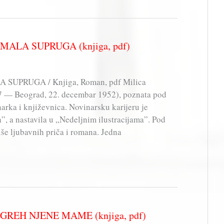
– MALA SUPRUGA (knjiga, pdf)
A SUPRUGA / Knjiga, Roman, pdf Milica
887 — Beograd, 22. decembar 1952), poznata pod
rka i književnica. Novinarsku karijeru je
, a nastavila u „Nedeljnim ilustracijama”. Pod
še ljubavnih priča i romana. Jedna
– GREH NJENE MAME (knjiga, pdf)