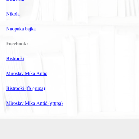
Nikola
Naopaka bajka
Facebook:
Bistrooki
Miroslav Mika Antić
Bistrooki (fb grupa)
Miroslav Mika Antić (grupa)