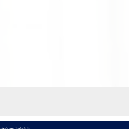
potrebom kolačića.