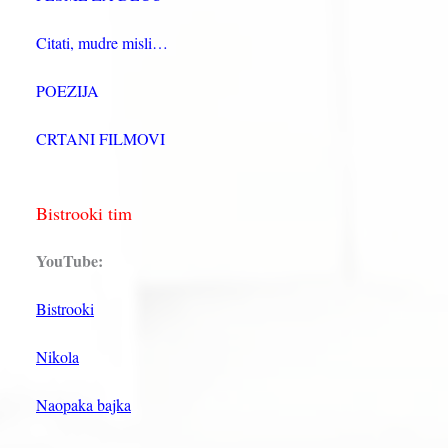
Citati, mudre misli…
POEZIJA
CRTANI FILMOVI
Bistrooki tim
YouTube:
Bistrooki
Nikola
Naopaka bajka