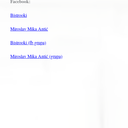
Facebook:
Bistrooki
Miroslav Mika Antić
Bistrooki (fb grupa)
Miroslav Mika Antić (grupa)