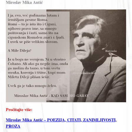
Miroslav Mika Antić
Pročitajte više:
Miroslav Mika Antić – POEZIJA, CITATI, ZANIMLJIVOSTI,
PROZA