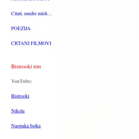
Citati, mudre misli…
POEZIJA
CRTANI FILMOVI
Bistrooki tim
YouTube:
Bistrooki
Nikola
Naopaka bajka