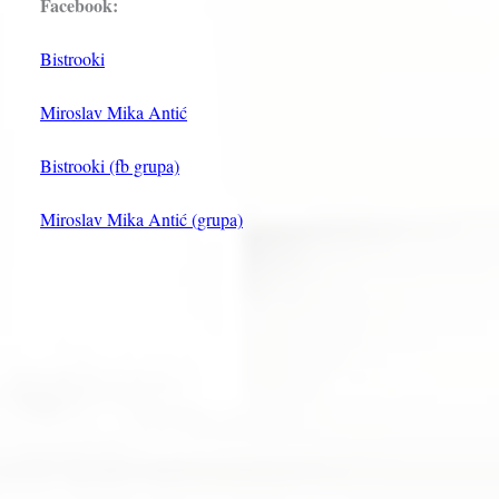
Facebook:
Bistrooki
Miroslav Mika Antić
Bistrooki (fb grupa)
Miroslav Mika Antić (grupa)