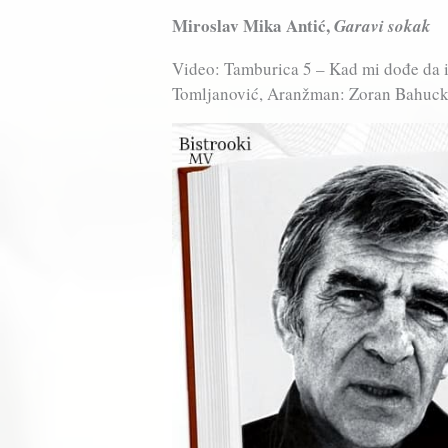
Miroslav Mika Antić,
Garavi sokak
Video: Tamburica 5 – Kad mi dođe da 
Tomljanović, Aranžman: Zoran Bahuck