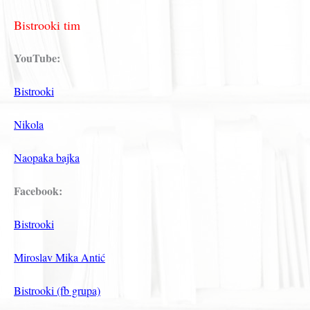
Bistrooki tim
YouTube:
Bistrooki
Nikola
Naopaka bajka
Facebook:
Bistrooki
Miroslav Mika Antić
Bistrooki (fb grupa)