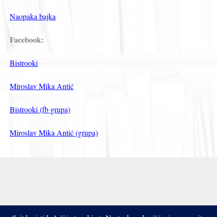
Naopaka bajka
Facebook:
Bistrooki
Miroslav Mika Antić
Bistrooki (fb grupa)
Miroslav Mika Antić (grupa)