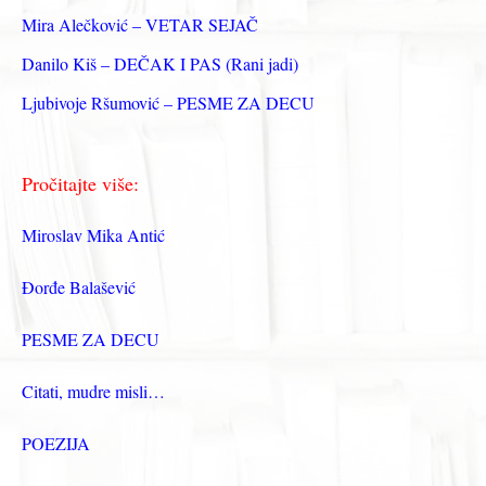
:
Mira Alečković – VETAR SEJAČ
Danilo Kiš – DEČAK I PAS (Rani jadi)
Ljubivoje Ršumović – PESME ZA DECU
Pročitajte više:
Miroslav Mika Antić
Đorđe Balašević
PESME ZA DECU
Citati, mudre misli…
POEZIJA