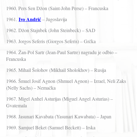
1960. Pers Sen Džon (Saint-John Perse) – Francuska
Ivo Andrić
1961.
– Jugoslavija
1962. Džon Stajnbek (John Steinbeck) – SAD
1963. Jorgos Seferis (Giorgos Seferis) – Grčka
1964. Žan-Pol Sartr (Jean-Paul Sartre) nagradu je odbio –
Francuska
1965. Mihail Šolohov (Mikhail Sholokhov) – Rusija
1966. Šmuel Josif Agnon (Shmuel Agnon) – Izrael, Neli Zaks
(Nelly Sachs) – Nemačka
1967. Migel Anhel Asturijas (Miguel Angel Asturias) –
Gvatemala
1968. Jasunari Kavabata (Yasunari Kawabata) – Japan
1969. Samjuel Beket (Samuel Beckett) – Irska