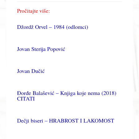
Pročitajte više:
Džordž Orvel – 1984 (odlomci)
Jovan Sterija Popović
Jovan Dučić
Đorđe Balašević – Knjiga koje nema (2018)
CITATI
Dečji biseri – HRABROST I LAKOMOST