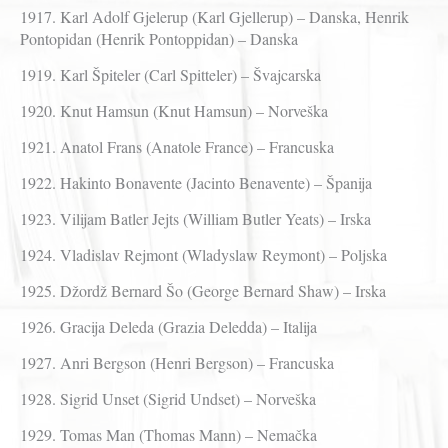
1917. Karl Adolf Gjelerup (Karl Gjellerup) – Danska, Henrik
Pontopidan (Henrik Pontoppidan) – Danska
1919. Karl Špiteler (Carl Spitteler) – Švajcarska
1920. Knut Hamsun (Knut Hamsun) – Norveška
1921. Anatol Frans (Anatole France) – Francuska
1922. Hakinto Bonavente (Jacinto Benavente) – Španija
1923. Vilijam Batler Jejts (William Butler Yeats) – Irska
1924. Vladislav Rejmont (Wladyslaw Reymont) – Poljska
1925. Džordž Bernard Šo (George Bernard Shaw) – Irska
1926. Gracija Deleda (Grazia Deledda) – Italija
1927. Anri Bergson (Henri Bergson) – Francuska
1928. Sigrid Unset (Sigrid Undset) – Norveška
1929. Tomas Man (Thomas Mann) – Nemačka