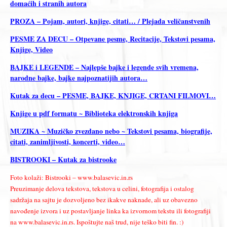
domaćih i stranih autora
PROZA – Pojam, autori, knjige, citati… / Plejada veličanstvenih
PESME ZA DECU – Otpevane pesme, Recitacije, Tekstovi pesama,
Knjige, Video
BAJKE i LEGENDE – Najlepše bajke i legende svih vremena,
narodne bajke, bajke najpoznatijih autora…
Kutak za decu – PESME, BAJKE, KNJIGE, CRTANI FILMOVI…
Knjige u pdf formatu ~ Biblioteka elektronskih knjiga
MUZIKA ~ Muzičko zvezdano nebo ~ Tekstovi pesama, biografije,
citati, zanimljivosti, koncerti, video…
BISTROOKI – Kutak za bistrooke
Foto kolaži: Bistrooki – www.balasevic.in.rs
Preuzimanje delova tekstova, tekstova u celini, fotografija i ostalog
sadržaja na sajtu je dozvoljeno bez ikakve naknade, ali uz obavezno
navođenje izvora i uz postavljanje linka ka izvornom tekstu ili fotografiji
na www.balasevic.in.rs. Ispoštujte naš trud, nije teško biti fin. :)