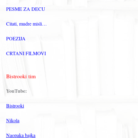
PESME ZA DECU
Citati, mudre misli…
POEZIJA
CRTANI FILMOVI
Bistrooki tim
YouTube:
Bistrooki
Nikola
Naopaka bajka