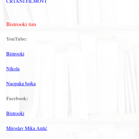
CRTANI FILMOVI
Bistrooki tim
YouTube:
Bistrooki
Nikola
Naopaka bajka
Facebook:
Bistrooki
Miroslav Mika Antić