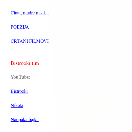
Citati, mudre misli…
POEZIJA
CRTANI FILMOVI
Bistrooki tim
YouTube:
Bistrooki
Nikola
Naopaka bajka