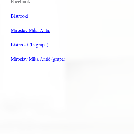
Facebook:
Bistrooki
Miroslav Mika Antić
Bistrooki (fb grupa)
Miroslav Mika Antić (grupa)