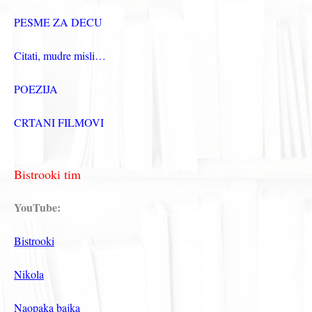
PESME ZA DECU
Citati, mudre misli…
POEZIJA
CRTANI FILMOVI
Bistrooki tim
YouTube:
Bistrooki
Nikola
Naopaka bajka