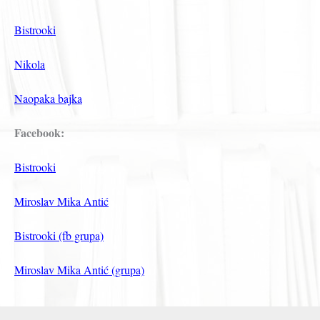
Bistrooki
Nikola
Naopaka bajka
Facebook:
Bistrooki
Miroslav Mika Antić
Bistrooki (fb grupa)
Miroslav Mika Antić (grupa)