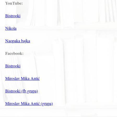
YouTube:
Bistrooki
Nikola
Naopaka bajka
Facebook:
Bistrooki
Miroslav Mika Antić
Bistrooki (fb grupa)
Miroslav Mika Antić (grupa)