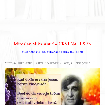
Miroslav Mika Antić – CRVENA JESEN
Mika Antic
,
Miroslav Mika Antić
,
poezija
,
tekst pesme
Miroslav Mika Antić – CRVENA JESEN / Poezija, Tekst pesme