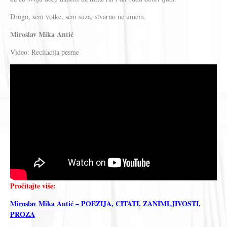
Drugo, sem votke, sem suza, stvarno ne umem.
Miroslav Mika Antić
Video: Recitacija pesme
Pročitajte više:
Miroslav Mika Antić – POEZIJA, CITATI, ZANIMLJIVOSTI,
PROZA