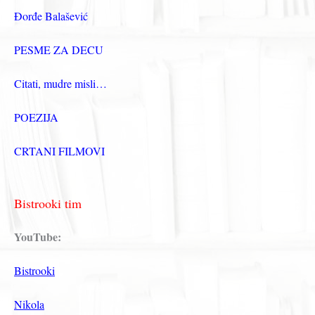
Đorđe Balašević
PESME ZA DECU
Citati, mudre misli…
POEZIJA
CRTANI FILMOVI
Bistrooki tim
YouTube:
Bistrooki
Nikola