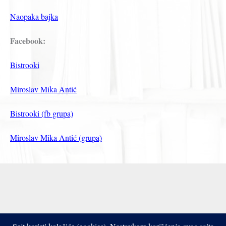
Naopaka bajka
Facebook:
Bistrooki
Miroslav Mika Antić
Bistrooki (fb grupa)
Miroslav Mika Antić (grupa)