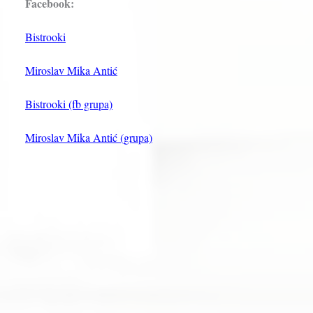
Facebook:
Bistrooki
Miroslav Mika Antić
Bistrooki (fb grupa)
Miroslav Mika Antić (grupa)