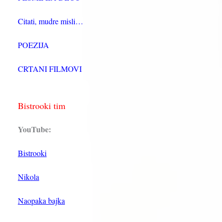
Citati, mudre misli…
POEZIJA
CRTANI FILMOVI
Bistrooki tim
YouTube:
Bistrooki
Nikola
Naopaka bajka