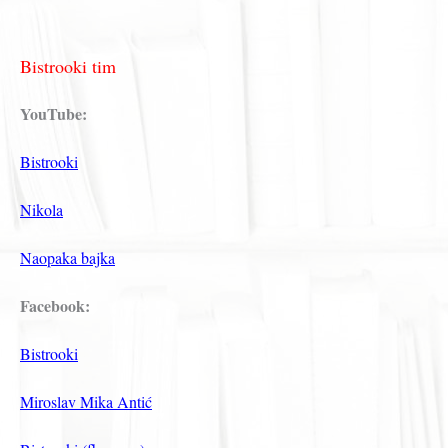
Bistrooki tim
YouTube:
Bistrooki
Nikola
Naopaka bajka
Facebook:
Bistrooki
Miroslav Mika Antić