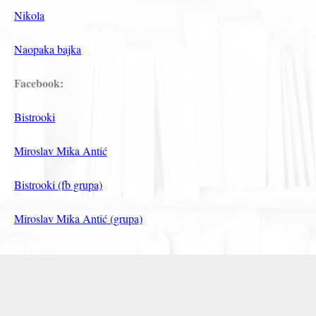
Nikola
Naopaka bajka
Facebook:
Bistrooki
Miroslav Mika Antić
Bistrooki (fb grupa)
Miroslav Mika Antić (grupa)