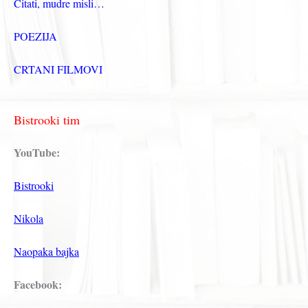
Citati, mudre misli…
POEZIJA
CRTANI FILMOVI
Bistrooki tim
YouTube:
Bistrooki
Nikola
Naopaka bajka
Facebook: